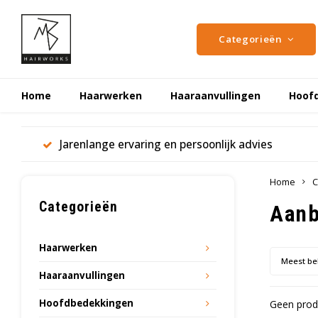
Categorieën
Home
Haarwerken
Haaraanvullingen
Hoof
Jarenlange ervaring en persoonlijk advies
Home
C
Categorieën
Aanb
Haarwerken
Meest be
Haaraanvullingen
Hoofdbedekkingen
Geen produ