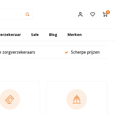
0
erzekeraar
Sale
Blog
Merken
le zorgverzekeraars
Scherpe prijzen