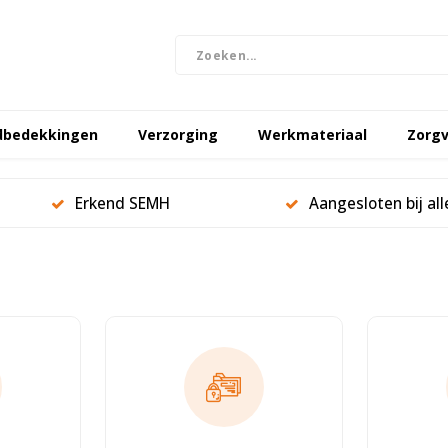
dbedekkingen
Verzorging
Werkmateriaal
Zorgv
Erkend SEMH
Aangesloten bij al