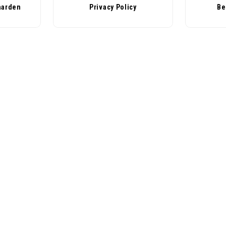
aarden
Privacy Policy
Be