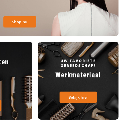
Shop nu
ten
UW FAVORIETE
GEREEDSCHAP!
Werkmateriaal
Bekijk hier