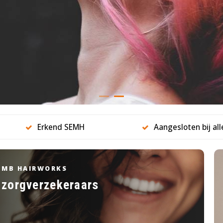
Erkend SEMH
Aangesloten bij al
MB HAIRWORKS
zorgverzekeraars