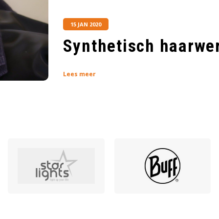
15 JAN 2020
Synthetisch haarwe
Lees meer