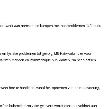
en maatwerk aan mensen die kampen met haarproblemen. Of het nu
e en fysieke problemen tot gevolg. MB Hairworks is er voor
ecialisten Marleen en Rommenique hun klanten. Na het plaatsen
es weet hoe te handelen. Vanaf het opnemen van de maatvoering,
of de hulpmiddelzorg die geleverd wordt constant voldoet aan