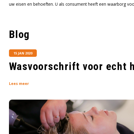
uw eisen en behoeften. U als consument heeft een waarborg voor 
Blog
15 JAN 2020
Wasvoorschrift voor echt 
Lees meer