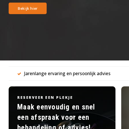
Meer informatie
Jarenlange ervaring en persoonlijk advies
RESERVEER EEN PLEKJE
Maak eenvoudig en snel
een afspraak voor een
behandeling of advies!