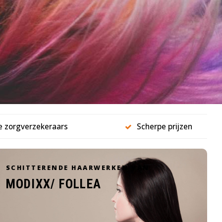
le zorgverzekeraars
Scherpe prijzen
SCHITTERENDE HAARWERKEN VAN
MODIXX/ FOLLEA