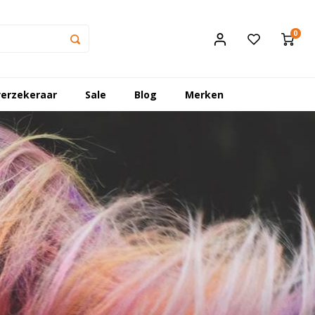
0
erzekeraar
Sale
Blog
Merken