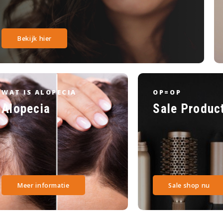
Bekijk hier
WAT IS ALOPECIA
OP=OP
Alopecia
Sale Produc
Meer informatie
Sale shop nu