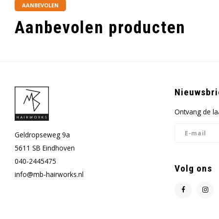
AANBEVOLEN
Aanbevolen producten
Nieuwsbri
Ontvang de la
Geldropseweg 9a
5611 SB Eindhoven
040-2445475
Volg ons
info@mb-hairworks.nl