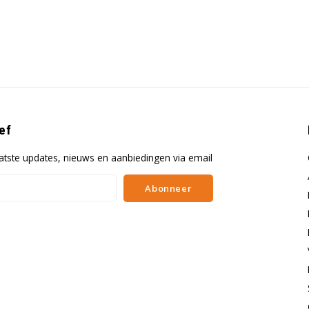
ef
atste updates, nieuws en aanbiedingen via email
Abonneer