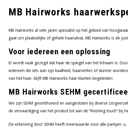
MB Hairworks haarwerkspec
MB Hairworks al vele jaren specialist op het gebied van hoogw
gaat om plaatselijke of gehele haaruitval, MB Hairworks is de jui
Voor iedereen een oplossing
Er wordt vaak gezegd dat haar de spiegel van het lichaam is. Doo
iedereen die iets aan zijn kaalheid, haarverlies of dunner worde
van het haar, blijft MB Hairworks haar klanten begeleiden
MB Hairworks SEHM gecertificee
We zijn SEHM gecertificeerd en aangesloten bij diverse zorgver
de vervaardiging van het product tot aan de ‘’finishing touch’’ bi
De erkenning door SEHM heeft meerwaarde voor alle partijen: u,