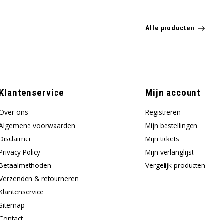
Alle producten
Klantenservice
Mijn account
Over ons
Registreren
Algemene voorwaarden
Mijn bestellingen
Disclaimer
Mijn tickets
Privacy Policy
Mijn verlanglijst
Betaalmethoden
Vergelijk producten
Verzenden & retourneren
Klantenservice
Sitemap
Contact