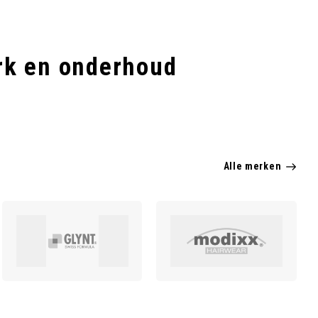
rk en onderhoud
Alle merken