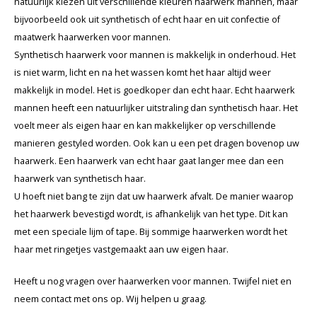
natuurlijk kiezen uit verschillende kleuren haarwerk mannen, maar
bijvoorbeeld ook uit synthetisch of echt haar en uit confectie of
maatwerk haarwerken voor mannen.
Synthetisch haarwerk voor mannen is makkelijk in onderhoud. Het
is niet warm, licht en na het wassen komt het haar altijd weer
makkelijk in model. Het is goedkoper dan echt haar. Echt haarwerk
mannen heeft een natuurlijker uitstraling dan synthetisch haar. Het
voelt meer als eigen haar en kan makkelijker op verschillende
manieren gestyled worden. Ook kan u een pet dragen bovenop uw
haarwerk. Een haarwerk van echt haar gaat langer mee dan een
haarwerk van synthetisch haar.
U hoeft niet bang te zijn dat uw haarwerk afvalt. De manier waarop
het haarwerk bevestigd wordt, is afhankelijk van het type. Dit kan
met een speciale lijm of tape. Bij sommige haarwerken wordt het
haar met ringetjes vastgemaakt aan uw eigen haar.
Heeft u nog vragen over haarwerken voor mannen. Twijfel niet en
neem contact met ons op. Wij helpen u graag.