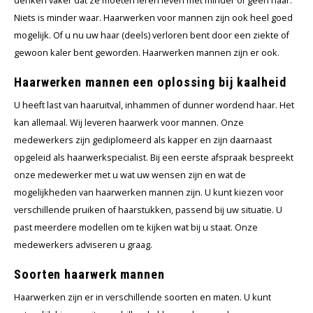
denken vaker dat ze moeten leren leven met minder of geen haar.
Wig caps
Verf
Niets is minder waar. Haarwerken voor mannen zijn ook heel goed
mogelijk. Of u nu uw haar (deels) verloren bent door een ziekte of
gewoon kaler bent geworden. Haarwerken mannen zijn er ook.
Haarwerken mannen een oplossing bij kaalheid
U heeft last van haaruitval, inhammen of dunner wordend haar. Het
kan allemaal. Wij leveren haarwerk voor mannen. Onze
medewerkers zijn gediplomeerd als kapper en zijn daarnaast
opgeleid als haarwerkspecialist. Bij een eerste afspraak bespreekt
onze medewerker met u wat uw wensen zijn en wat de
mogelijkheden van haarwerken mannen zijn. U kunt kiezen voor
verschillende pruiken of haarstukken, passend bij uw situatie. U
past meerdere modellen om te kijken wat bij u staat. Onze
medewerkers adviseren u graag.
Soorten haarwerk mannen
Haarwerken zijn er in verschillende soorten en maten. U kunt