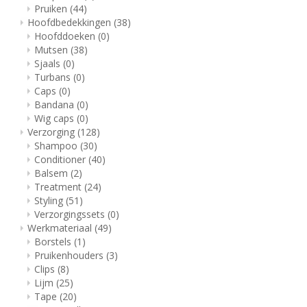
Pruiken
(44)
Hoofdbedekkingen
(38)
Hoofddoeken
(0)
Mutsen
(38)
Sjaals
(0)
Turbans
(0)
Caps
(0)
Bandana
(0)
Wig caps
(0)
Verzorging
(128)
Shampoo
(30)
Conditioner
(40)
Balsem
(2)
Treatment
(24)
Styling
(51)
Verzorgingssets
(0)
Werkmateriaal
(49)
Borstels
(1)
Pruikenhouders
(3)
Clips
(8)
Lijm
(25)
Tape
(20)