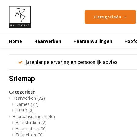
Categorieën
Home
Haarwerken
Haaraanvullingen
Hoof
Jarenlange ervaring en persoonlijk advies
Sitemap
Categorieën:
Haarwerken
(72)
Dames
(72)
Heren
(0)
Haaraanvullingen
(46)
Haarstukken
(2)
Haarmatten
(0)
Toupetten
(0)