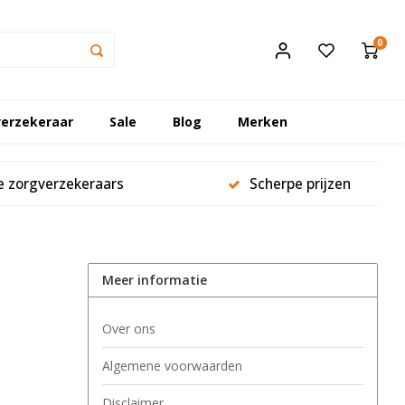
0
erzekeraar
Sale
Blog
Merken
le zorgverzekeraars
Scherpe prijzen
Meer informatie
Over ons
Algemene voorwaarden
Disclaimer