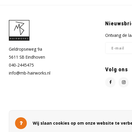
Nieuwsbri
Ontvang de la
Geldropseweg 9a
5611 SB Eindhoven
040-2445475
Volg ons
info@mb-hairworks.nl
Wij slaan cookies op om onze website te verbe