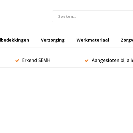
dbedekkingen
Verzorging
Werkmateriaal
Zorgv
Erkend SEMH
Aangesloten bij al