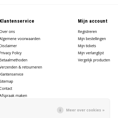
Klantenservice
Mijn account
Over ons
Registreren
Algemene voorwaarden
Mijn bestellingen
Disclaimer
Mijn tickets
Privacy Policy
Mijn verlanglijst
Betaalmethoden
Vergelijk producten
Verzenden & retourneren
Klantenservice
Sitemap
Contact
Afspraak maken
Klachtenprocedure
Meer over cookies »