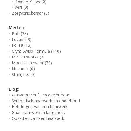
Beauty Pillow
(0)
Verf
(0)
Zorgverzekeraar
(0)
Merken:
Buff
(28)
Focus
(59)
Follea
(13)
Glynt Swiss Formula
(110)
MB Hairworks
(3)
Modixx Hairwear
(73)
Novamix
(0)
Starlights
(0)
Blog:
Wasvoorschrift voor echt haar
Synthetisch haarwerk en onderhoud
Het dragen van een haarwerk
Gaan haarwerken lang mee?
Opzetten van een haarwerk