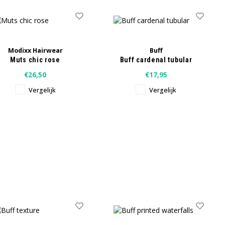
Modixx Hairwear
Buff
Muts chic rose
Buff cardenal tubular
€26,50
€17,95
Vergelijk
Vergelijk