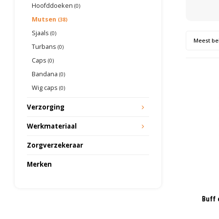
Hoofddoeken
(0)
Mutsen
(38)
Sjaals
(0)
Meest be
Turbans
(0)
Caps
(0)
Bandana
(0)
Wig caps
(0)
Verzorging
Werkmateriaal
Zorgverzekeraar
Merken
Buff 