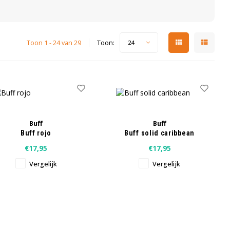
Toon 1 - 24 van 29
Toon:
24
Buff
Buff
Buff rojo
Buff solid caribbean
€17,95
€17,95
Vergelijk
Vergelijk