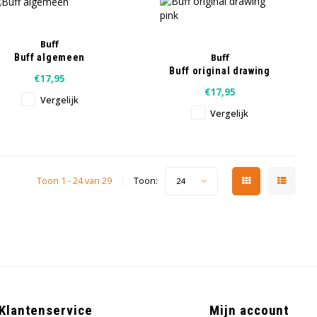
Buff
Buff
Buff algemeen
Buff original drawing
€17,95
pink
€17,95
Vergelijk
Vergelijk
Toon 1 - 24 van 29
Toon:
24
Klantenservice
Mijn account