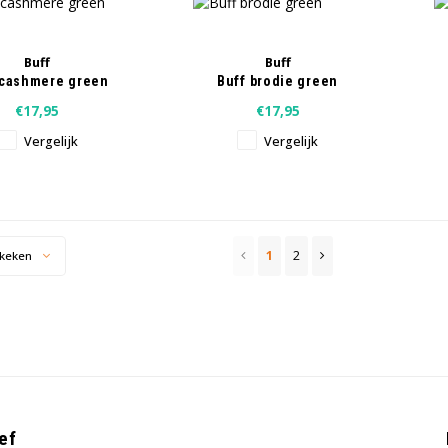
Buff
Buff
 cashmere green
Buff brodie green
€17,95
€17,95
Vergelijk
Vergelijk
1
2
keken
ef