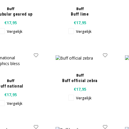
Buff
Buff
tubular geared up
Buff lime
€17,95
€17,95
Vergelijk
Vergelijk
Buff
Buff
Buff official zebra
uff national
€17,95
graphics bless
€17,95
Vergelijk
Vergelijk