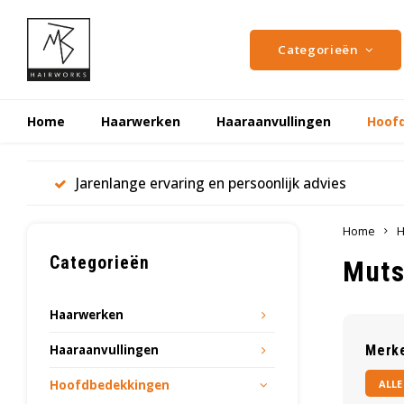
Categorieën
Home
Haarwerken
Haaraanvullingen
Hoof
Jarenlange ervaring en persoonlijk advies
Home
H
Categorieën
Mut
Haarwerken
Haaraanvullingen
Merk
ALLE
Hoofdbedekkingen