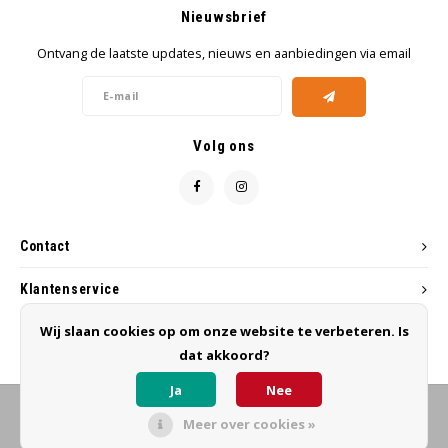
Nieuwsbrief
Ontvang de laatste updates, nieuws en aanbiedingen via email
Volg ons
Contact
Klantenservice
Wij slaan cookies op om onze website te verbeteren. Is
Mijn account
dat akkoord?
Ja
Nee
Meer over cookies »
© Copyright 2026 MB Hairworks