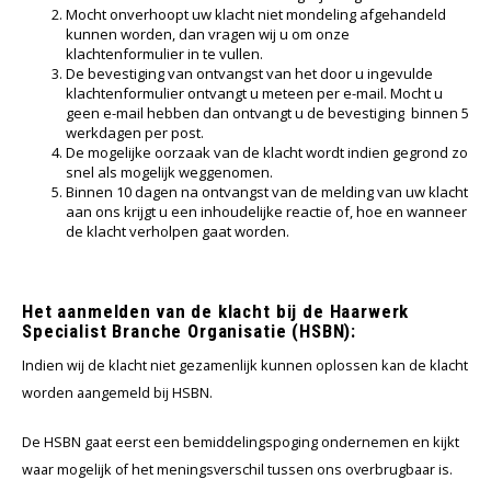
Wig caps
Verf
Mocht onverhoopt uw klacht niet mondeling afgehandeld
kunnen worden, dan vragen wij u om onze
klachtenformulier in te vullen.
De bevestiging van ontvangst van het door u ingevulde
klachtenformulier ontvangt u meteen per e-mail. Mocht u
geen e-mail hebben dan ontvangt u de bevestiging binnen 5
werkdagen per post.
De mogelijke oorzaak van de klacht wordt indien gegrond zo
snel als mogelijk weggenomen.
Binnen 10 dagen na ontvangst van de melding van uw klacht
aan ons krijgt u een inhoudelijke reactie of, hoe en wanneer
de klacht verholpen gaat worden.
Het aanmelden van de klacht bij de Haarwerk
Specialist Branche Organisatie (HSBN):
Indien wij de klacht niet gezamenlijk kunnen oplossen kan de klacht
worden aangemeld bij HSBN.
De HSBN gaat eerst een bemiddelingspoging ondernemen en kijkt
waar mogelijk of het meningsverschil tussen ons overbrugbaar is.