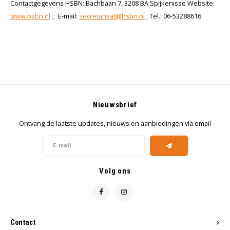
Contactgegevens HSBN: Bachbaan 7, 3208 BA Spijkenisse Website:
www.hsbn.nl
; E-mail:
secretariaat@hsbn.nl
; Tel.: 06-53288616
Nieuwsbrief
Ontvang de laatste updates, nieuws en aanbiedingen via email
Volg ons
Contact