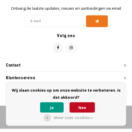
Ontvang de laatste updates, nieuws en aanbiedingen via email
Volg ons
Contact
Klantenservice
Wij slaan cookies op om onze website te verbeteren. Is
Mijn account
dat akkoord?
Ja
Nee
Meer over cookies »
© Copyright 2026 MB Hairworks