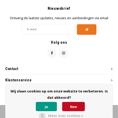
Nieuwsbrief
Ontvang de laatste updates, nieuws en aanbiedingen via email
Volg ons
Contact
Klantenservice
Wij slaan cookies op om onze website te verbeteren. Is
Mijn account
dat akkoord?
Ja
Nee
Meer over cookies »