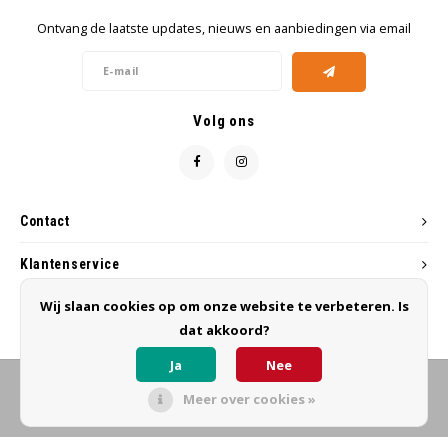
Ontvang de laatste updates, nieuws en aanbiedingen via email
Volg ons
Contact
Klantenservice
Wij slaan cookies op om onze website te verbeteren. Is
Mijn account
dat akkoord?
Ja
Nee
Meer over cookies »
© Copyright 2026 MB Hairworks