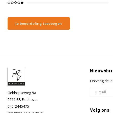
Je beoordeling toevoegen
Nieuwsbri
Ontvang de la
Geldropseweg 9a
5611 SB Eindhoven
040-2445475
Volg ons