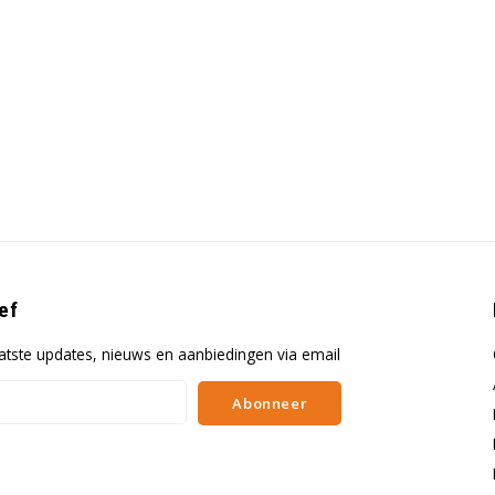
ef
atste updates, nieuws en aanbiedingen via email
Abonneer