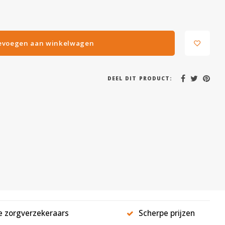
evoegen aan winkelwagen
DEEL DIT PRODUCT:
le zorgverzekeraars
Scherpe prijzen