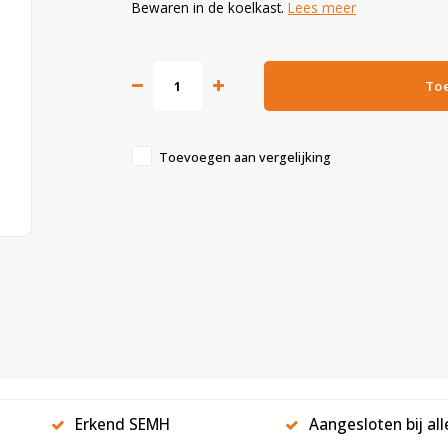
Bewaren in de koelkast.
Lees meer
To
Toevoegen aan vergelijking
Erkend SEMH
Aangesloten bij al