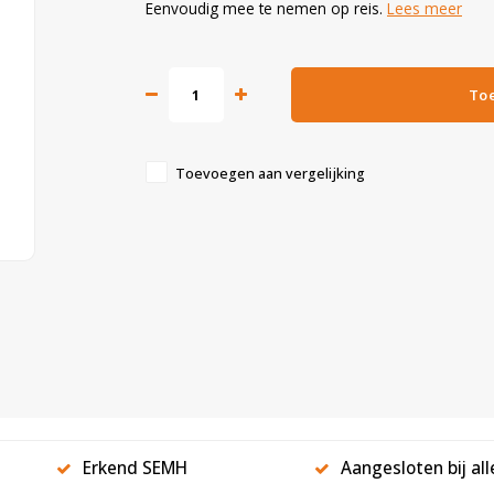
Eenvoudig mee te nemen op reis.
Lees meer
To
Toevoegen aan vergelijking
Erkend SEMH
Aangesloten bij al