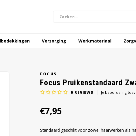
dbedekkingen
Verzorging
Werkmateriaal
Zorgv
FOCUS
Focus Pruikenstandaard Zw
0
REVIEWS
Je beoordeling toe
€7,95
Standaard geschikt voor zowel haarwerken als ha