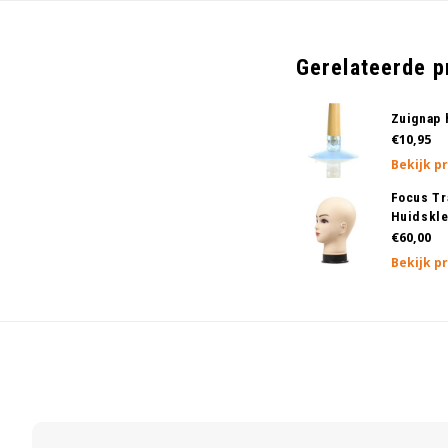
Gerelateerde 
Zuignap 
€10,95
Bekijk p
Focus Tr
Huidskle
€60,00
Bekijk p