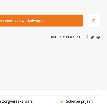
evoegen aan winkelwagen
DEEL DIT PRODUCT:
le zorgverzekeraars
Scherpe prijzen