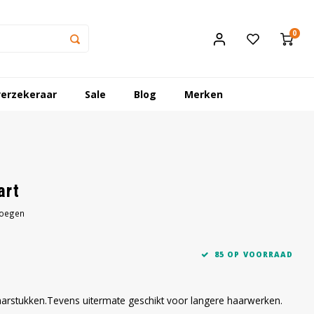
0
erzekeraar
Sale
Blog
Merken
art
voegen
85 OP VOORRAAD
arstukken.Tevens uitermate geschikt voor langere haarwerken.