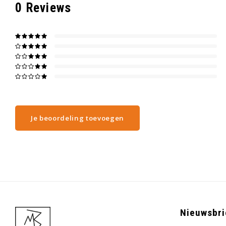
0
Reviews
Je beoordeling toevoegen
Nieuwsbri