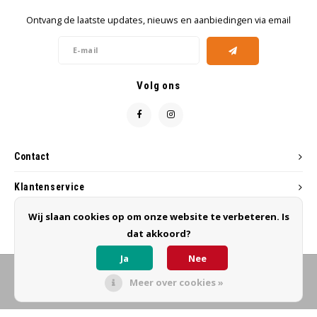
Ontvang de laatste updates, nieuws en aanbiedingen via email
Volg ons
Contact
Klantenservice
Wij slaan cookies op om onze website te verbeteren. Is
Mijn account
dat akkoord?
Ja
Nee
Meer over cookies »
© Copyright 2026 MB Hairworks