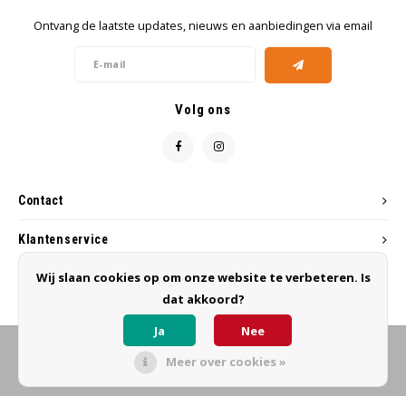
Ontvang de laatste updates, nieuws en aanbiedingen via email
Volg ons
Contact
Klantenservice
Wij slaan cookies op om onze website te verbeteren. Is
Mijn account
dat akkoord?
Ja
Nee
Meer over cookies »
© Copyright 2026 MB Hairworks