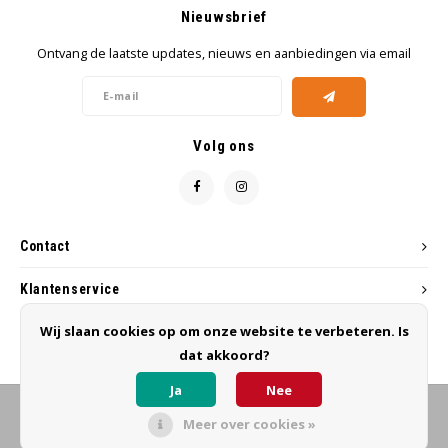
Nieuwsbrief
Ontvang de laatste updates, nieuws en aanbiedingen via email
Volg ons
Contact
Klantenservice
Wij slaan cookies op om onze website te verbeteren. Is
Mijn account
dat akkoord?
Ja
Nee
Meer over cookies »
© Copyright 2026 MB Hairworks