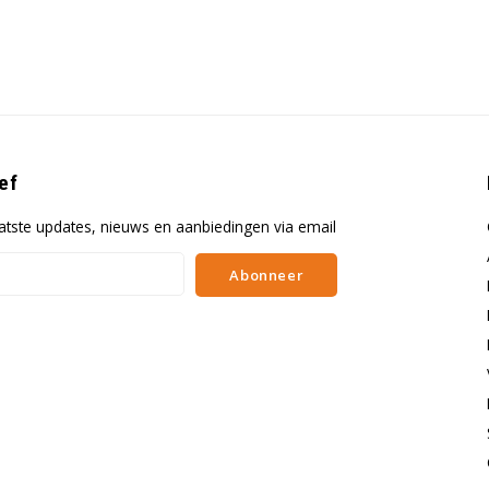
ef
atste updates, nieuws en aanbiedingen via email
Abonneer