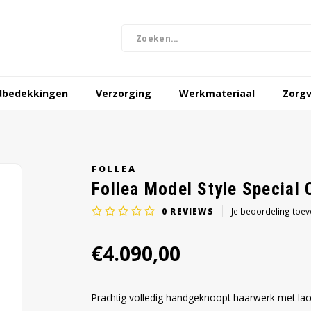
dbedekkingen
Verzorging
Werkmateriaal
Zorgv
FOLLEA
Follea Model Style Special 
0
REVIEWS
Je beoordeling toe
€4.090,00
Prachtig volledig handgeknoopt haarwerk met lacef