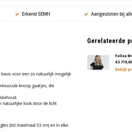
Erkend SEMH
Aangesloten bij al
Gerelateerde 
Follea M
€3.719,0
Bekijk p
basis voor een zo natuurlijk mogelijk
minuscule knoop gaatjes, die
tsbehoud.
 natuurlijke look door de licht
engtes (tot maximaal 53 cm) en in elke