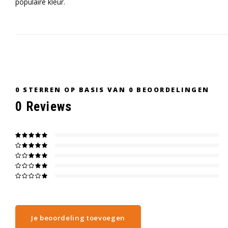
populaire kleur.
0
STERREN OP BASIS VAN
0
BEOORDELINGEN
0
Reviews
Je beoordeling toevoegen