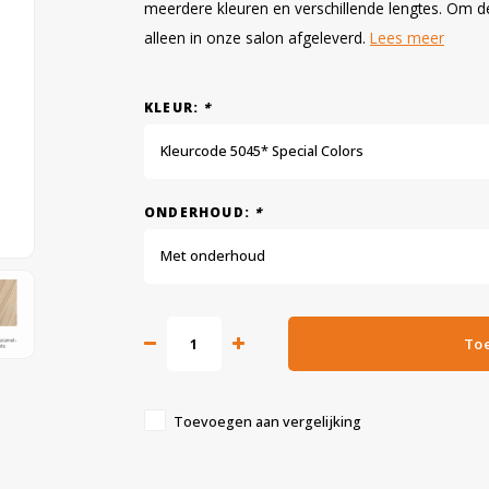
meerdere kleuren en verschillende lengtes. Om d
alleen in onze salon afgeleverd.
Lees meer
KLEUR:
*
Kleurcode 5045* Special Colors
ONDERHOUD:
*
Met onderhoud
To
Toevoegen aan vergelijking