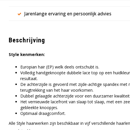
Jarenlange ervaring en persoonlijk advies
Beschrijving
Style kenmerken:
Europian hair (EP) welk deels ontschubt is.
Volledig handgeknoopte dubbele lace top op een huidkleur 
resultaat.
De achterzijde is gevoerd met zijde-achtige spandex met 
terugtrekking van het haar voorkomen.
Dubbel gelaagde achterzijde voor een duurzamer kwalitei
Het vernieuwde lacefront van slaap tot slaap, met een zeer
gebleekte knoopjes.
Optimaal draagcomfort.
Alle Style haarwerken zijn beschikbaar in vijf verschillende haarl