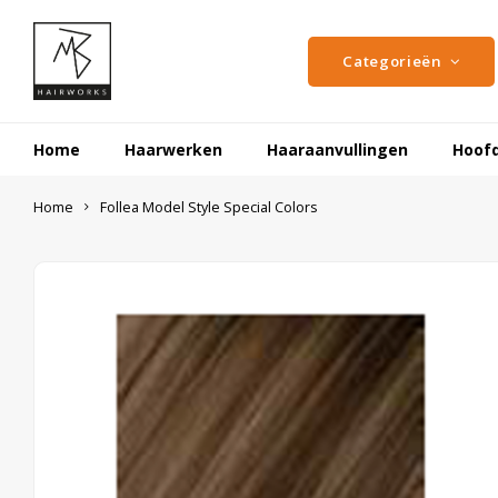
Categorieën
Home
Haarwerken
Haaraanvullingen
Hoof
Home
Follea Model Style Special Colors