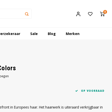
0
erzekeraar
Sale
Blog
Merken
Colors
voegen
OP VOORRAAD
ront in Europees haar. Het haarwerk is uiteraard verkrijgbaar in