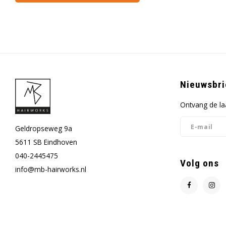
Nieuwsbri
Ontvang de la
Geldropseweg 9a
5611 SB Eindhoven
040-2445475
Volg ons
info@mb-hairworks.nl