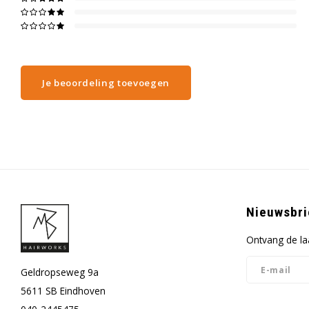
Je beoordeling toevoegen
Nieuwsbri
Ontvang de la
Geldropseweg 9a
5611 SB Eindhoven