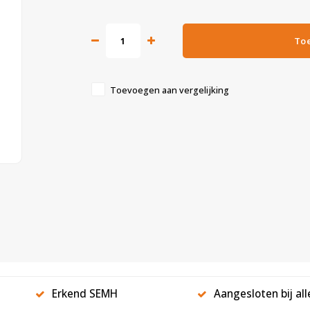
To
Toevoegen aan vergelijking
Erkend SEMH
Aangesloten bij al