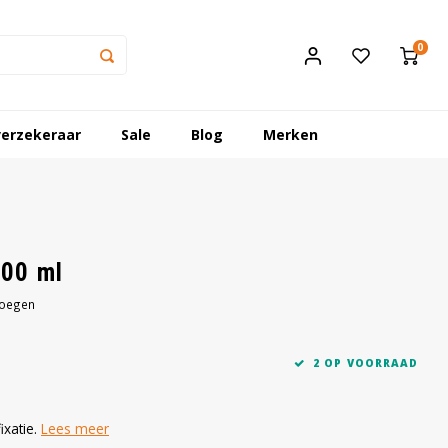
0
erzekeraar
Sale
Blog
Merken
300 ml
voegen
2 OP VOORRAAD
ixatie.
Lees meer