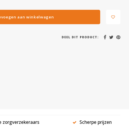
evoegen aan winkelwagen
DEEL DIT PRODUCT:
le zorgverzekeraars
Scherpe prijzen