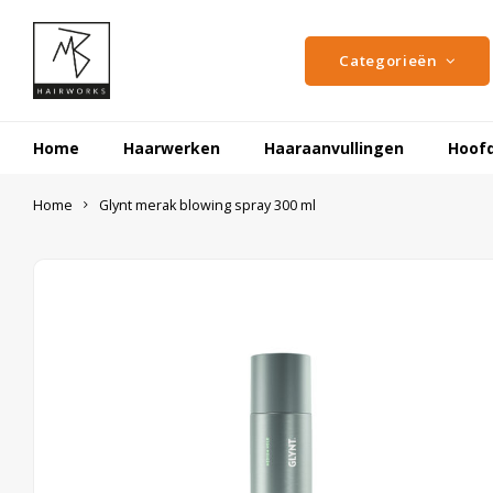
Categorieën
Home
Haarwerken
Haaraanvullingen
Hoof
Home
Glynt merak blowing spray 300 ml