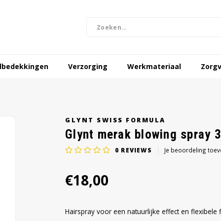
dbedekkingen
Verzorging
Werkmateriaal
Zorgv
GLYNT SWISS FORMULA
Glynt merak blowing spray 
0
REVIEWS
Je beoordeling toe
€18,00
Hairspray voor een natuurlijke effect en flexibele f