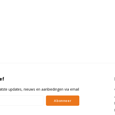
ef
atste updates, nieuws en aanbiedingen via email
Abonneer