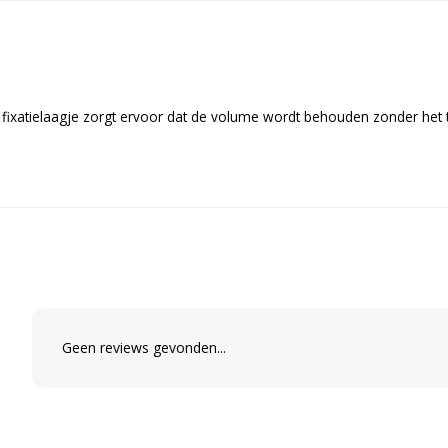
ichte fixatielaagje zorgt ervoor dat de volume wordt behouden zonder he
Geen reviews gevonden...