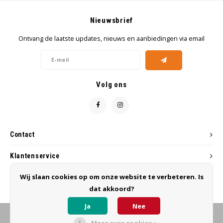
Nieuwsbrief
Ontvang de laatste updates, nieuws en aanbiedingen via email
Volg ons
Contact
Klantenservice
Wij slaan cookies op om onze website te verbeteren. Is
Mijn account
dat akkoord?
Ja
Nee