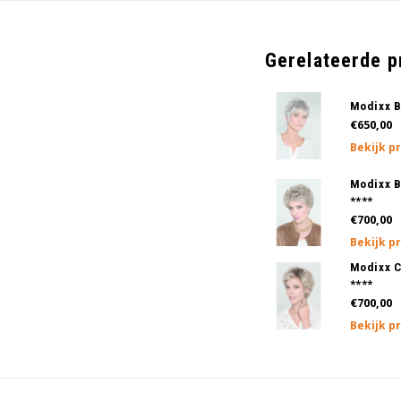
Gerelateerde 
Modixx B
€650,00
Bekijk p
Modixx B
****
€700,00
Bekijk p
Modixx C
****
€700,00
Bekijk p