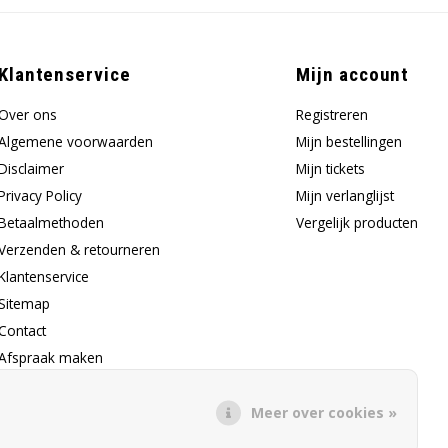
Klantenservice
Mijn account
Over ons
Registreren
Algemene voorwaarden
Mijn bestellingen
Disclaimer
Mijn tickets
Privacy Policy
Mijn verlanglijst
Betaalmethoden
Vergelijk producten
Verzenden & retourneren
Klantenservice
Sitemap
Contact
Afspraak maken
Klachtenprocedure
Meer over cookies »