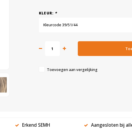
KLEUR:
*
Kleurcode 39/51/44
To
Toevoegen aan vergelijking
Erkend SEMH
Aangesloten bij al