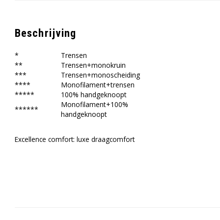
Beschrijving
*
Trensen
**
Trensen+monokruin
***
Trensen+monoscheiding
****
Monofilament+trensen
*****
100% handgeknoopt
Monofilament+100%
******
handgeknoopt
Excellence comfort: luxe draagcomfort