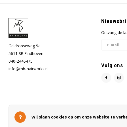
Nieuwsbri
Ontvang de la
Geldropseweg 9a
5611 SB Eindhoven
040-2445475
Volg ons
info@mb-hairworks.nl
Wij slaan cookies op om onze website te verbe