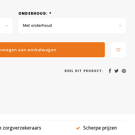
ONDERHOUD:
*
Met onderhoud
evoegen aan winkelwagen
DEEL DIT PRODUCT:
le zorgverzekeraars
Scherpe prijzen