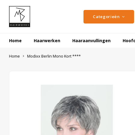
Categorieën
Home
Haarwerken
Haaraanvullingen
Hoof
Home
Modixx Berlin Mono Kort ****