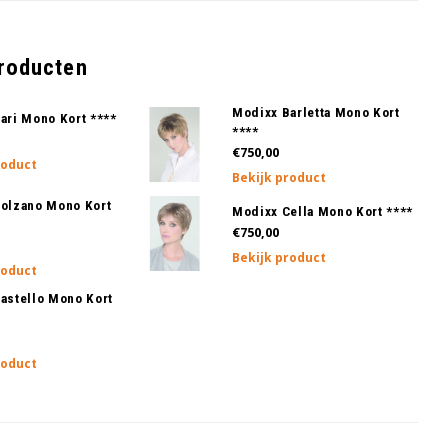
producten
Modixx Barletta Mono Kort
ari Mono Kort ****
****
€750,00
roduct
Bekijk product
olzano Mono Kort
Modixx Cella Mono Kort ****
€750,00
Bekijk product
roduct
astello Mono Kort
roduct