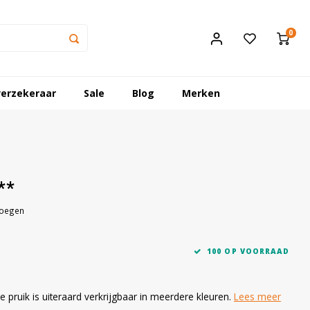
0
erzekeraar
Sale
Blog
Merken
**
voegen
100 OP VOORRAAD
 pruik is uiteraard verkrijgbaar in meerdere kleuren.
Lees meer