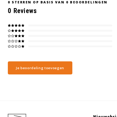
0
STERREN OP BASIS VAN
0
BEOORDELINGEN
0
Reviews
Je beoordeling toevoegen
Nieuwsbri