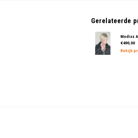
Gerelateerde 
Modixx A
€490,00
Bekijk p