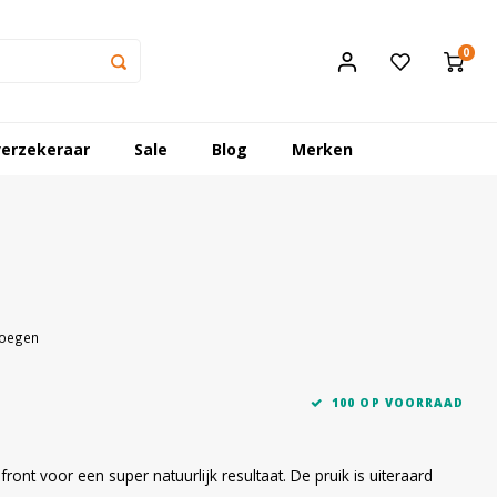
0
erzekeraar
Sale
Blog
Merken
voegen
100 OP VOORRAAD
front voor een super natuurlijk resultaat. De pruik is uiteraard