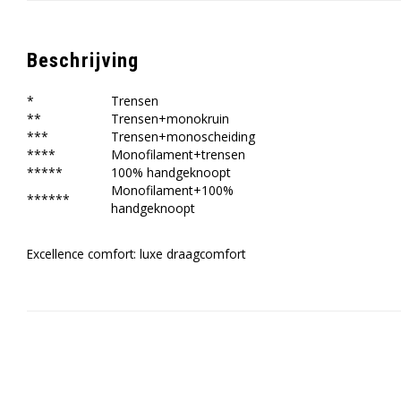
Beschrijving
*
Trensen
**
Trensen+monokruin
***
Trensen+monoscheiding
****
Monofilament+trensen
*****
100% handgeknoopt
Monofilament+100%
******
handgeknoopt
Excellence comfort: luxe draagcomfort