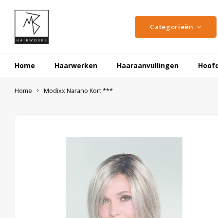
Categorieën
Home
Haarwerken
Haaraanvullingen
Hoof
Home
Modixx Narano Kort ***