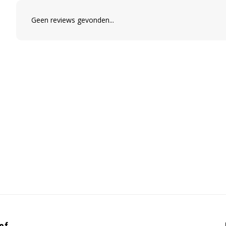
Geen reviews gevonden...
ef