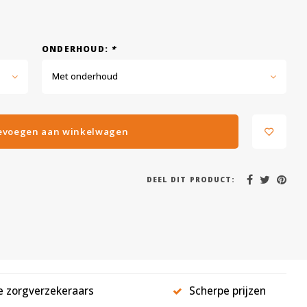
ONDERHOUD:
*
Met onderhoud
evoegen aan winkelwagen
DEEL DIT PRODUCT:
le zorgverzekeraars
Scherpe prijzen