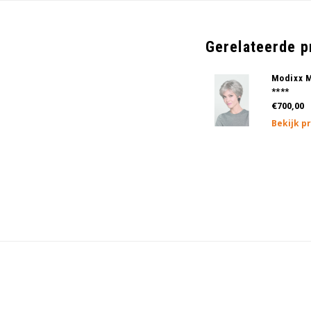
Gerelateerde 
Modixx 
****
€700,00
Bekijk p