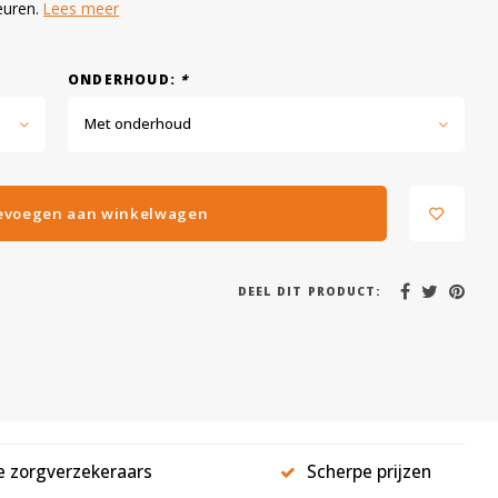
leuren.
Lees meer
ONDERHOUD:
*
Met onderhoud
evoegen aan winkelwagen
DEEL DIT PRODUCT:
le zorgverzekeraars
Scherpe prijzen