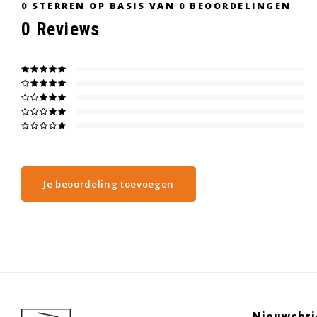
0
STERREN OP BASIS VAN
0
BEOORDELINGEN
0
Reviews
Je beoordeling toevoegen
Nieuwsbri