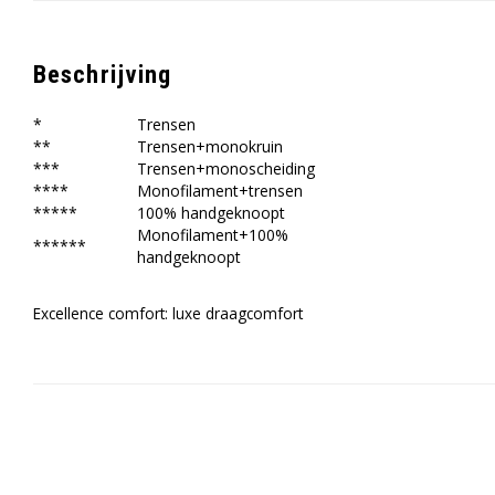
Beschrijving
*
Trensen
**
Trensen+monokruin
***
Trensen+monoscheiding
****
Monofilament+trensen
*****
100% handgeknoopt
Monofilament+100%
******
handgeknoopt
Excellence comfort: luxe draagcomfort