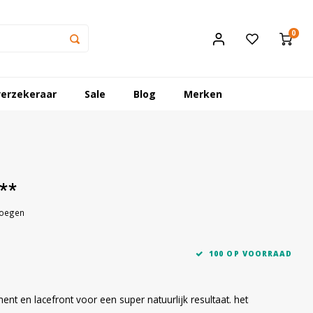
0
erzekeraar
Sale
Blog
Merken
***
voegen
100 OP VOORRAAD
nt en lacefront voor een super natuurlijk resultaat. het