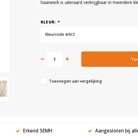
haarwerk is uiteraard verkrijgbaar in meerdere k
KLEUR:
*
Kleurcode 4/6/2
To
Toevoegen aan vergelijking
Erkend SEMH
Aangesloten bij al