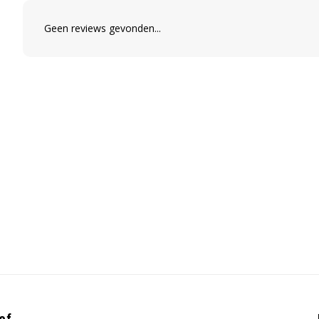
Geen reviews gevonden...
ef