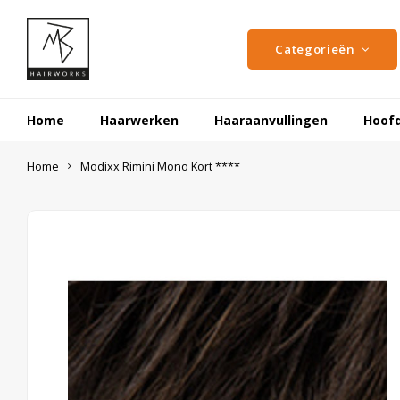
Categorieën
Home
Haarwerken
Haaraanvullingen
Hoof
Home
Modixx Rimini Mono Kort ****