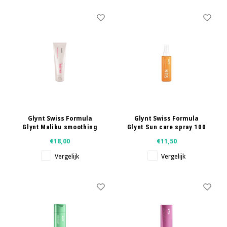
Glynt Swiss Formula
Glynt Swiss Formula
Glynt Malibu smoothing
Glynt Sun care spray 100
cream 125 ml
ml
€18,00
€11,50
Vergelijk
Vergelijk