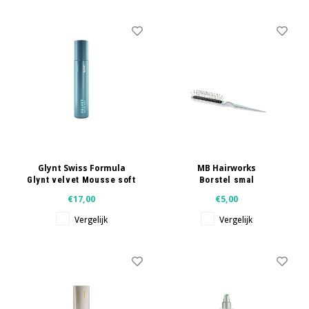
Glynt Swiss Formula
MB Hairworks
Glynt velvet Mousse soft
Borstel smal
200 ml
€17,00
€5,00
Vergelijk
Vergelijk