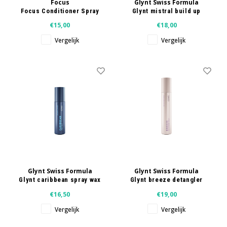
Focus
Glynt Swiss Formula
Focus Conditioner Spray
Glynt mistral build up
250 ml - Copy
spray 300 ml
€15,00
€18,00
Vergelijk
Vergelijk
Glynt Swiss Formula
Glynt Swiss Formula
Glynt caribbean spray wax
Glynt breeze detangler
150 ml
spray 200 ml
€16,50
€19,00
Vergelijk
Vergelijk