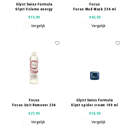
Glynt Swiss Formula
Focus
Glynt Volume energy
Focus Mud Mask 236 ml
shampoo 250 ml
€15,00
€42,50
Vergelijk
Vergelijk
Focus
Glynt Swiss Formula
Focus Unit Remover 236
Glynt spider cream 100 ml
ml
€27,95
€16,50
Vergelijk
Vergelijk