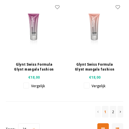
Glynt Swiss Formula
Glynt Swiss Formula
Glynt mangala fashion
Glynt mangala fashion
aurora 200 ml
rosegold 200 ml
€18,00
€18,00
Vergelijk
Vergelijk
1
2
24