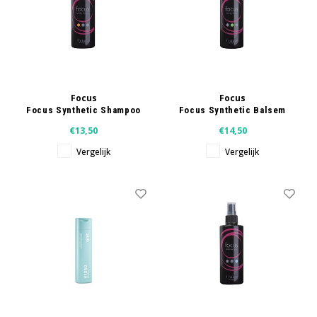
Wig caps
Verf
Focus
Focus
Focus Synthetic Shampoo
Focus Synthetic Balsem
250 ml
250 ml
€13,50
€14,50
Vergelijk
Vergelijk