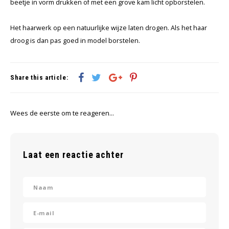
beetje in vorm drukken of met een grove kam licht opborstelen.
Het haarwerk op een natuurlijke wijze laten drogen. Als het haar
droog is dan pas goed in model borstelen.
Share this article:
Wees de eerste om te reageren...
Laat een reactie achter