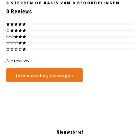
0
STERREN OP BASIS VAN
0
BEOORDELINGEN
0
Reviews
Alle reviews
Je beoordeling toevoegen
Nieuwsbrief