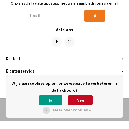
Ontvang de laatste updates, nieuws en aanbiedingen via email
Volg ons
Contact
Klantenservice
Wij slaan cookies op om onze website te verbeteren. Is
Mijn account
dat akkoord?
Ja
Nee
Meer over cookies »
© Copyright 2026 MB Hairworks