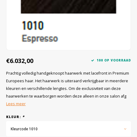
Wig caps
Verf
€6.032,00
100 OP VOORRAAD
Prachtig volledig handgeknoopt haarwerk met lacefront in Premium
Europees haar. Het haarwerk is uiteraard verkrijgbaar in meerdere
kleuren en verschillende lengtes. Om de exclusiviteit van deze
haarwerken te waarborgen worden deze alleen in onze salon afg
Lees meer
KLEUR:
*
Kleurcode 1010