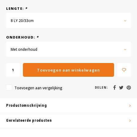
LENGTE:
*
8 LY 20/33cm
ONDERHOUD:
*
Met onderhoud
Toevoegen aan winkelwagen
Toevoegen aan vergelijking
DELEN:
Productomschrijving
Gerelateerde producten