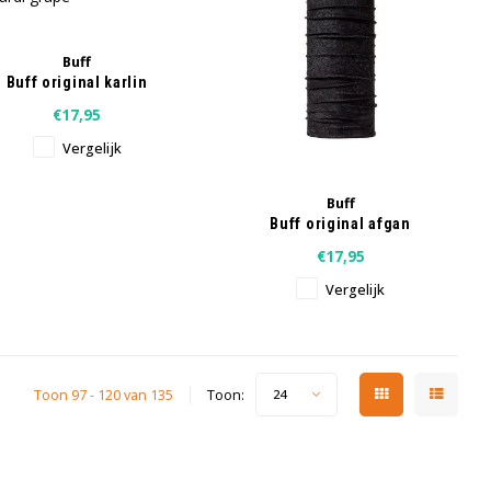
Buff
Buff original karlin
mardi grape
€17,95
Vergelijk
Buff
Buff original afgan
graphite
€17,95
Vergelijk
Toon 97 - 120 van 135
Toon:
24