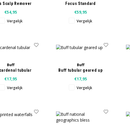
s Scalp Remover
Focus Standard
473 ml
Adhesive Lijm 38 ml
€54,95
€59,95
Vergelijk
Vergelijk
Buff
Buff
cardenal tubular
Buff tubular geared up
€17,95
€17,95
Vergelijk
Vergelijk