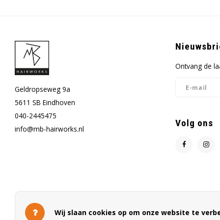
Nieuwsbri
Ontvang de la
Geldropseweg 9a
5611 SB Eindhoven
040-2445475
Volg ons
info@mb-hairworks.nl
Wij slaan cookies op om onze website te verbe