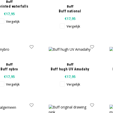
Buff
Buff
printed waterfalls
Buff national
€17,95
geographics bless
€17,95
Vergelijk
Vergelijk
Buff
Buff
Buff nybro
Buff hugh UV Amadahy
€17,95
€17,95
Vergelijk
Vergelijk