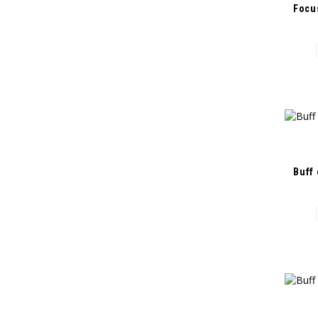
Focu
Buff 