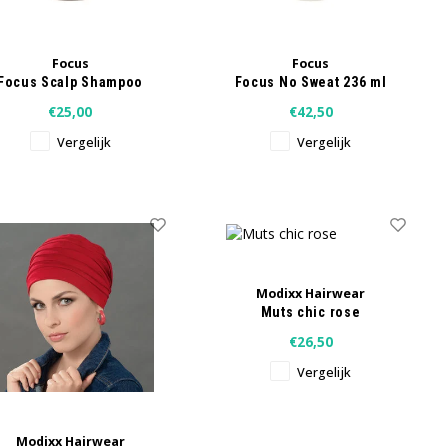
Focus
Focus
Focus Scalp Shampoo
Focus No Sweat 236 ml
354 ml
€25,00
€42,50
Vergelijk
Vergelijk
Modixx Hairwear
Muts chic rose
€26,50
Vergelijk
Modixx Hairwear