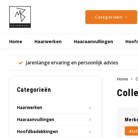
Categorieën
Home
Haarwerken
Haaraanvullingen
Hoof
Jarenlange ervaring en persoonlijk advies
Home
C
Categorieën
Coll
Haarwerken
Haaraanvullingen
Merk
ALLE
Hoofdbedekkingen