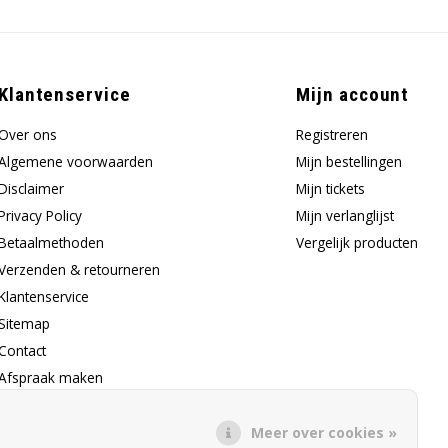
Klantenservice
Mijn account
Over ons
Registreren
Algemene voorwaarden
Mijn bestellingen
Disclaimer
Mijn tickets
Privacy Policy
Mijn verlanglijst
Betaalmethoden
Vergelijk producten
Verzenden & retourneren
Klantenservice
Sitemap
Contact
Afspraak maken
Klachtenprocedure
Meer over cookies »